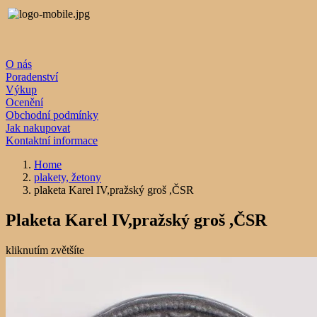
O nás
Poradenství
Výkup
Ocenění
Obchodní podmínky
Jak nakupovat
Kontaktní informace
Home
plakety, žetony
plaketa Karel IV,pražský groš ,ČSR
Plaketa Karel IV,pražský groš ,ČSR
kliknutím zvětšíte