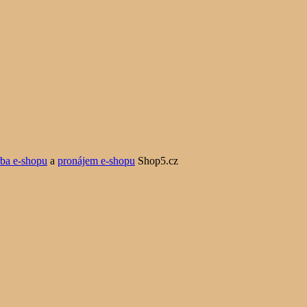
rba e-shopu
a
pronájem e-shopu
Shop5.cz