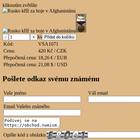
kliknutím zvětšíte
ks
Kód:
VSA1071
Cena:
420 Kč / CZK
Přepočtená cena:
18,26 € / EUR
Přepočtená cena:
21,08 $ / USD
Pošlete odkaz svému známénu
Vaše jméno
Váš email
Email Vašeho známého
Opište kód z obrázku