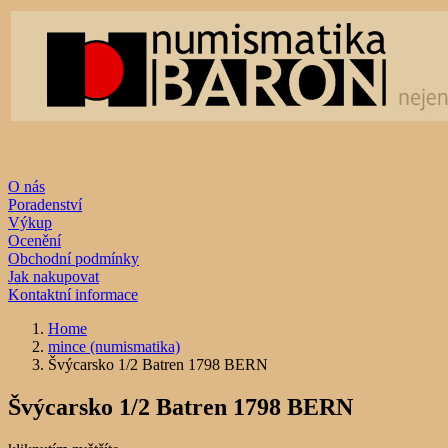
O nás
Poradenství
Výkup
Ocenění
Obchodní podmínky
Jak nakupovat
Kontaktní informace
Home
mince (numismatika)
Švýcarsko 1/2 Batren 1798 BERN
Švýcarsko 1/2 Batren 1798 BERN