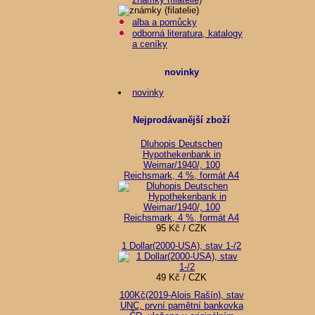
alba a pomůcky
odborná literatura, katalogy
a ceníky
novinky
novinky
Nejprodávanější zboží
Dluhopis Deutschen
Hypothekenbank in
Weimar/1940/, 100
Reichsmark, 4 %, formát A4
95 Kč / CZK
1 Dollar(2000-USA), stav 1-/2
49 Kč / CZK
100Kč(2019-Alois Rašín), stav
UNC, první pamětní bankovka