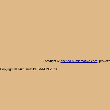
Copyright ©
obchod.numismatika.com
,
provoz
Copyright © Numismatika BARON 2023