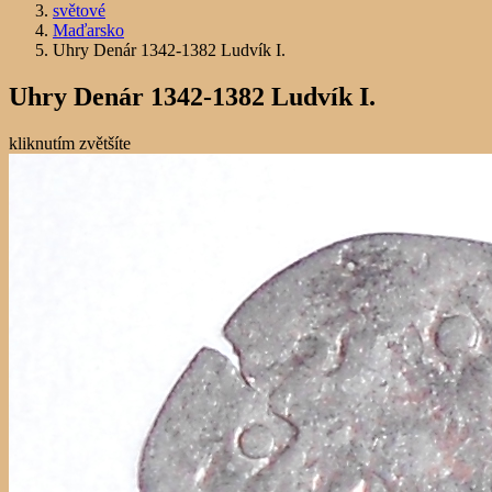
světové
Maďarsko
Uhry Denár 1342-1382 Ludvík I.
Uhry Denár 1342-1382 Ludvík I.
kliknutím zvětšíte