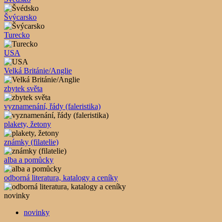
Švýcarsko
Turecko
USA
Velká Británie/Anglie
zbytek světa
vyznamenání, řády (faleristika)
plakety, žetony
známky (filatelie)
alba a pomůcky
odborná literatura, katalogy a ceníky
novinky
novinky